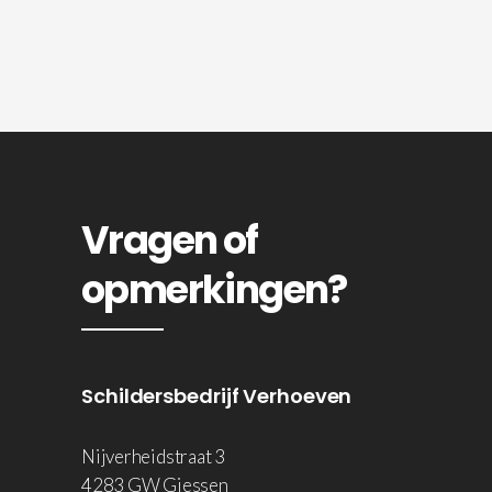
Vragen of
opmerkingen?
Schildersbedrijf Verhoeven
Nijverheidstraat 3
4283 GW Giessen