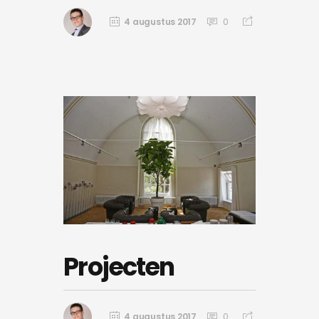
4 augustus 2017
0
Projecten
4 augustus 2017
0