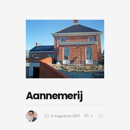
Aannemerij
4 augustus 2017
0