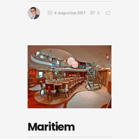
4 augustus 2017
0
Maritiem