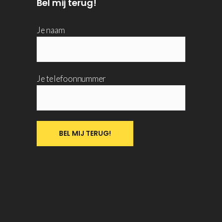
Bel mij terug!
Je naam
Je telefoonnummer