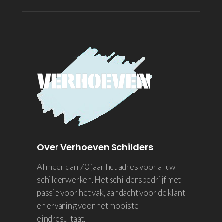
Over Verhoeven Schilders
Al meer dan 70 jaar het adres voor al uw
schilderwerken. Het schildersbedrijf met
passie voor het vak, aandacht voor de klant
en ervaring voor het mooiste
eindresultaat.