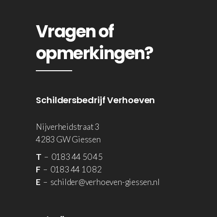
Vragen of
opmerkingen?
Schildersbedrijf Verhoeven
Nijverheidstraat 3
4283 GW Giessen
T
– 0183 44 50 45
F
– 0183 44 10 82
E
– schilder@verhoeven-giessen.nl