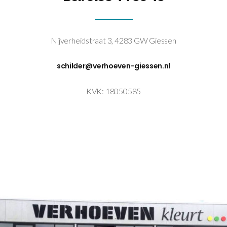
Nijverheidstraat 3, 4283 GW Giessen
schilder@verhoeven-giessen.nl
KVK: 18050585