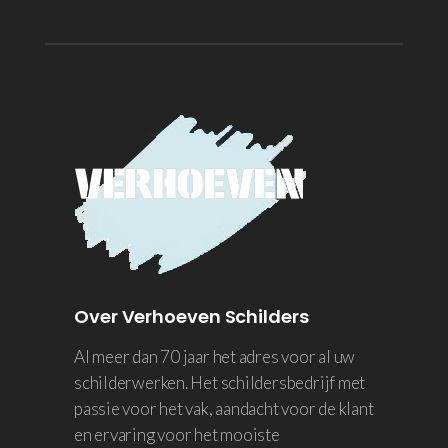
Over Verhoeven Schilders
Al meer dan 70 jaar het adres voor al uw
schilderwerken. Het schildersbedrijf met
passie voor het vak, aandacht voor de klant
en ervaring voor het mooiste