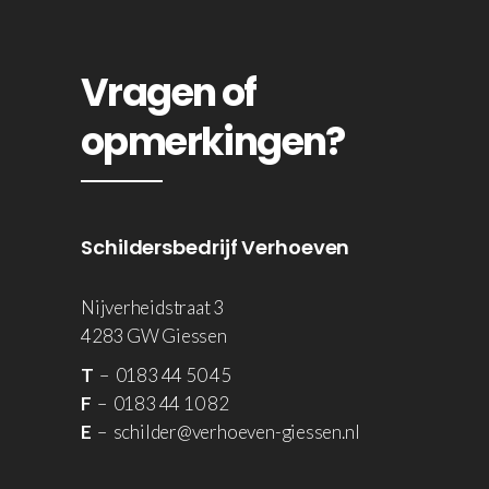
Vragen of
opmerkingen?
Schildersbedrijf Verhoeven
Nijverheidstraat 3
4283 GW Giessen
T
– 0183 44 50 45
F
– 0183 44 10 82
E
– schilder@verhoeven-giessen.nl