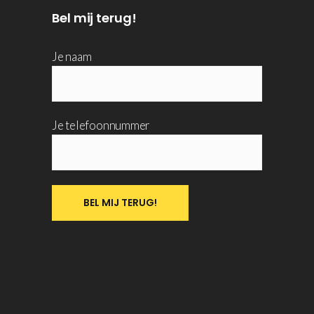
Bel mij terug!
Je naam
Je telefoonnummer